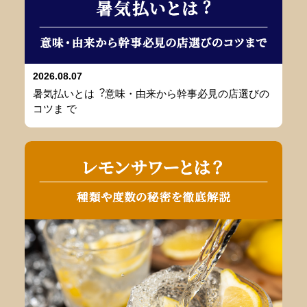
2026.08.07
暑気払いとは︖意味・由来から幹事必⾒の店選びの
コツま で