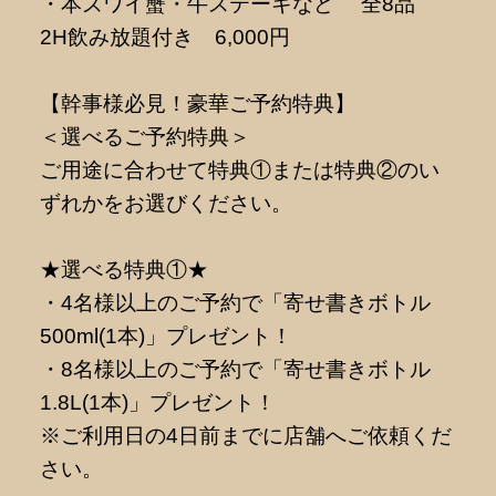
・本ズワイ蟹・牛ステーキなど 全8品
2H飲み放題付き 6,000円
【幹事様必見！豪華ご予約特典】
＜選べるご予約特典＞
ご用途に合わせて特典①または特典②のい
ずれかをお選びください。
★選べる特典①★
・4名様以上のご予約で「寄せ書きボトル
500ml(1本)」プレゼント！
・8名様以上のご予約で「寄せ書きボトル
1.8L(1本)」プレゼント！
※ご利用日の4日前までに店舗へご依頼くだ
さい。