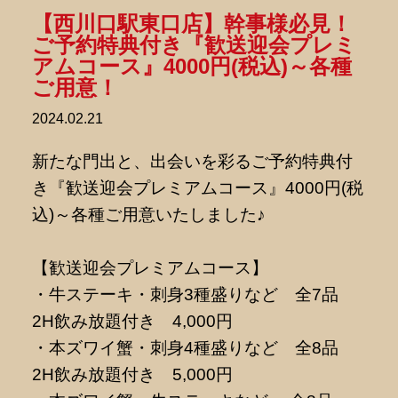
【西川口駅東口店】幹事様必見！
ご予約特典付き『歓送迎会プレミ
アムコース』4000円(税込)～各種
ご用意！
2024.02.21
新たな門出と、出会いを彩るご予約特典付
き『歓送迎会プレミアムコース』4000円(税
込)～各種ご用意いたしました♪
【歓送迎会プレミアムコース】
・牛ステーキ・刺身3種盛りなど 全7品
2H飲み放題付き 4,000円
・本ズワイ蟹・刺身4種盛りなど 全8品
2H飲み放題付き 5,000円