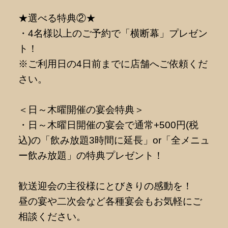
★選べる特典②★
・4名様以上のご予約で「横断幕」プレゼン
ト！
※ご利用日の4日前までに店舗へご依頼くだ
さい。
＜日～木曜開催の宴会特典＞
・日～木曜日開催の宴会で通常+500円(税
込)の「飲み放題3時間に延長」or「全メニュ
ー飲み放題」の特典プレゼント！
歓送迎会の主役様にとびきりの感動を！
昼の宴や二次会など各種宴会もお気軽にご
相談ください。