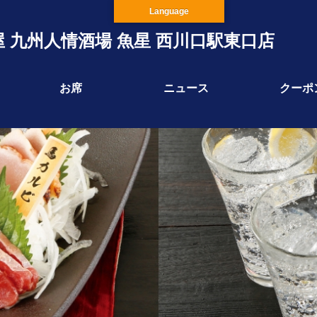
Language
 九州人情酒場 魚星 西川口駅東口店
お席
ニュース
クーポ