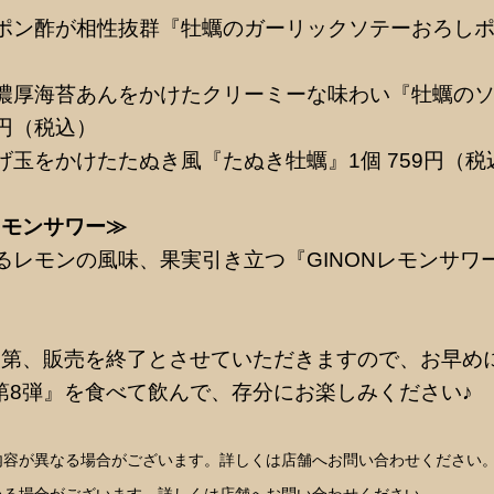
ポン酢が相性抜群『牡蠣のガーリックソテーおろしポン
濃厚海苔あんをかけたクリーミーな味わい『牡蠣の
9円（税込）
げ玉をかけたたぬき風『たぬき牡蠣』1個 759円（税
レモンサワー≫
るレモンの風味、果実引き立つ『GINONレモンサワー
次第、販売を終了とさせていただきますので、お早め
 第8弾』を食べて飲んで、存分にお楽しみください♪
内容が異なる場合がございます。詳しくは店舗へお問い合わせください