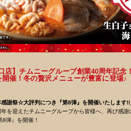
口店】チムニーグループ創業40周年記念
を開催！冬の贅沢メニューが豊富に登場♪
年感謝祭☆大評判につき『第8弾』を開催いたします!!
周年を迎えたチムニーグループから皆様へ、再び感謝
第8弾』を開催！