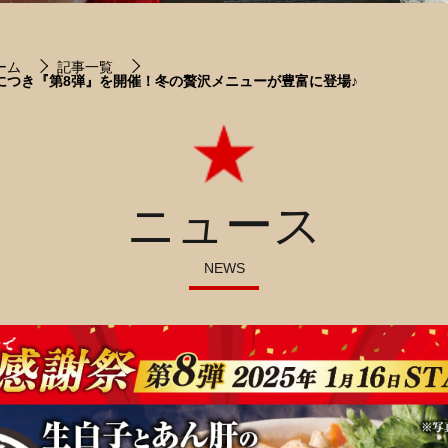
ーム
記事一覧
につき『第8弾』を開催！冬の贅沢メニューが豊富に登場♪
ニュース
NEWS