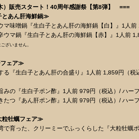
（木）販売スタート！40周年感謝祭【第8弾】 ===
子とあん肝海鮮鍋
≫
ウマ味噌鍋『生白子とあん肝の海鮮鍋【白】』1人前 1
辛ウマ鍋『生白子とあん肝の海鮮鍋【赤】』1人前 1,
はございません。
肝フェア
≫
る『生白子とあん肝の合盛り』1人前 1,859円（税込）
みの『生白子ポン酢』1人前 979円（税込）/ ハーフ
たつ『あん肝ポン酢』1人前 979円（税込）/ ハーフ
大粒牡蠣フェア≫
湾で育った、クリーミーでふっくらした『大粒牡蠣ポン