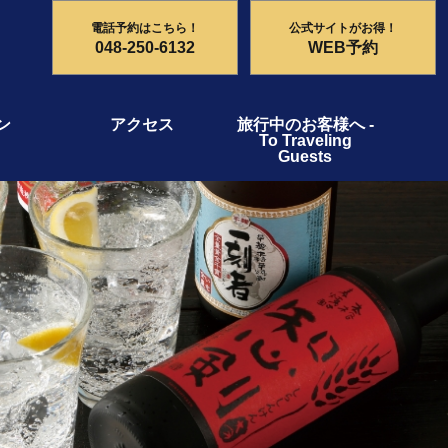
電話予約はこちら！
公式サイトがお得！
048-250-6132
WEB予約
ン
アクセス
旅行中のお客様へ -
To Traveling
Guests