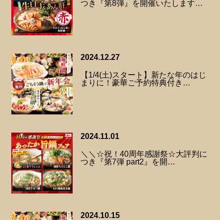
つき『第8弾』を開催いたします…
2024.12.27
【1/4(土)スタート】新たな年のはじ
まりに！豪華ご予約特典付き…
2024.11.01
＼＼☆祝！40周年感謝祭☆大評判に
つき『第7弾 part2』を開…
2024.10.15