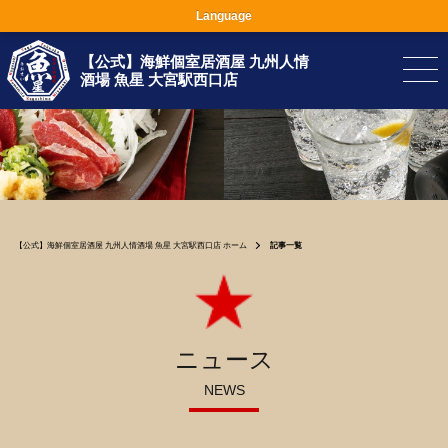
Language
【公式】海鮮個室居酒屋 九州人情
酒場 魚星 大宮駅西口店
【公式】海鮮個室居酒屋 九州人情酒場 魚星 大宮駅西口店 ホーム
記事一覧
ニュース
NEWS