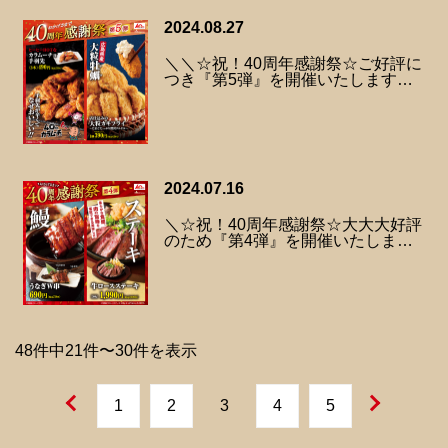
2024.08.27
＼＼☆祝！40周年感謝祭☆ご好評に
つき『第5弾』を開催いたします…
2024.07.16
＼☆祝！40周年感謝祭☆大大大好評
のため『第4弾』を開催いたしま…
48件中21件〜30件を表示
1
2
3
4
5