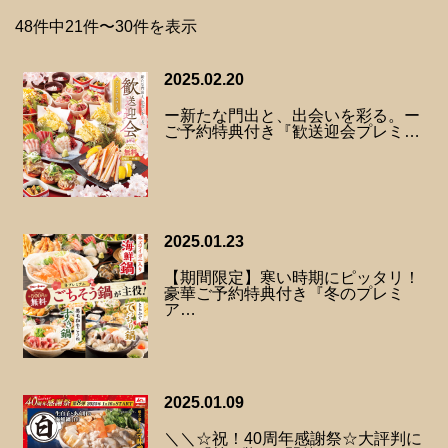
48件中21件〜30件を表示
2025.02.20
ー新たな門出と、出会いを彩る。ー
ご予約特典付き『歓送迎会プレミ…
2025.01.23
【期間限定】寒い時期にピッタリ！
豪華ご予約特典付き『冬のプレミ
ア…
2025.01.09
＼＼☆祝！40周年感謝祭☆大評判に