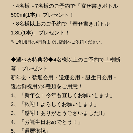
・4名様～7名様のご予約で「寄せ書きボトル
500ml(1本)」プレゼント！
・8名様以上のご予約で「寄せ書きボトル
1.8L(1本)」プレゼント！
※ご利用日の4日前までに店舗へご依頼ください。
◆選べる特典②◆4名様以上のご予約で「横断
幕」プレゼント
新年会・歓迎会用・送迎会用・誕生日会用・
還暦御祝用の5種類をご用意！
1、「新年会！今年も宜しくお願いします」
2、「歓迎！よろしくお願いします」
3、「感謝！ありがとうございました!!」
4、「お誕生日おめでとう！」
5、「還暦御祝」