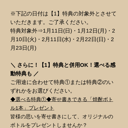
※下記の日付は【1】特典の対象外とさせて
いただきます。ご了承ください。
特典対象外⇒1月11日(日)・1月12日(月)・2
月10日(火)・2月11日(水)・2月22日(日)・2
月23日(月)
＼ さらに！【1】特典と併用OK！選べる感
動特典も ／
ご用途に合わせて特典①または特典②のい
ずれかをお選びください。
◆選べる特典①◆寄せ書きできる「焼酎ボト
ル1本」プレゼント
皆様の思いを寄せ書きにして、オリジナルの
ボトルをプレゼントしませんか？