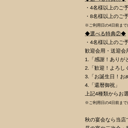
・4名様以上のご予
・8名様以上のご予
※ご利用日の4日前ま
◆選べる特典②◆
・4名様以上のご
歓迎会用・送迎会
1.「感謝！ありが
2.「歓迎！よろし
3.「お誕生日！
4.「還暦御祝」
上記4種類からお
※ご利用日の4日前ま
秋の宴会なら当店