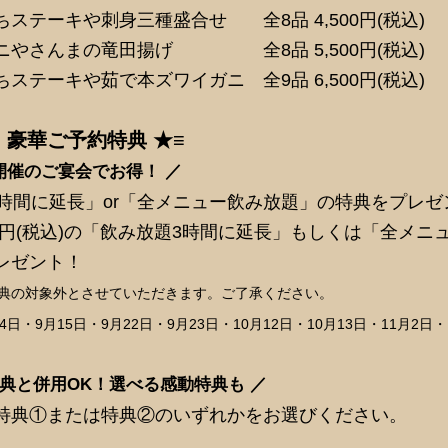
ステーキや刺身三種盛合せ 全8品 4,500円(税込)
ニやさんまの竜田揚げ 全8品 5,500円(税込)
ステーキや茹で本ズワイガニ 全9品 6,500円(税込)
！豪華ご予約特典 ★≡
開催のご宴会でお得！ ／
3時間に延長」or「全メニュー飲み放題」の特典をプレゼ
0円(税込)の「飲み放題3時間に延長」もしくは「全メニ
レゼント！
特典の対象外とさせていただきます。ご了承ください。
日・9月15日・9月22日・9月23日・10月12日・10月13日・11月2日・
特典と併用OK！選べる感動特典も ／
特典①または特典②のいずれかをお選びください。