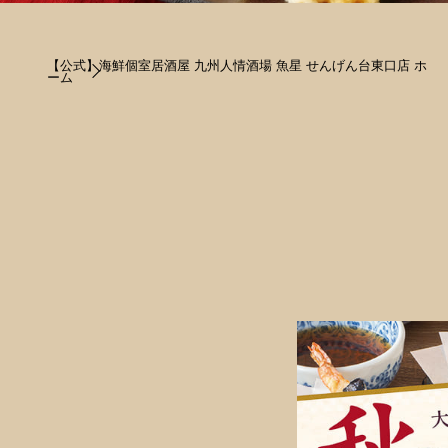
【公式】海鮮個室居酒屋 九州人情酒場 魚星 せんげん台東口店 ホ
ーム