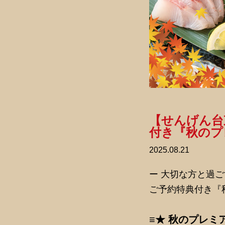
【せんげん台
付き『秋のプレ
2025.08.21
ー 大切な方と過
ご予約特典付き『秋
≡★ 秋のプレミ