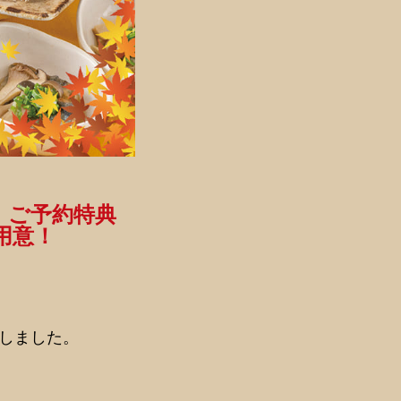
！ご予約特典
用意！
たしました。