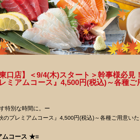
東口店】＜9/4(木)スタート＞幹事様必見
ミアムコース』4,500円(税込)～各種ご
ごす特別な時間に。ー
のプレミアムコース』4,500円(税込)～各種ご用意い
アムコース ★≡