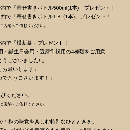
約で「寄せ書きボトル500ml(1本)」プレゼント！
約で「寄せ書きボトル1.8L(1本)」プレゼント！
でに店舗へご依頼ください。
予約で「横断幕」プレゼント！
用・誕生日会用・還暦御祝用の4種類をご用意！
とうございました!!」
くお願いします」
おめでとうございます！」
選びください。
でに店舗へご依頼ください。
で！秋の味覚を楽しむ特別なひとときを。