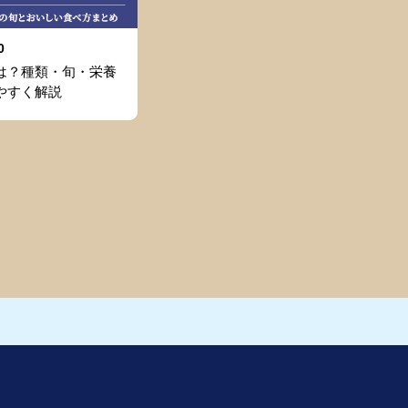
0
は？種類・旬・栄養
やすく解説