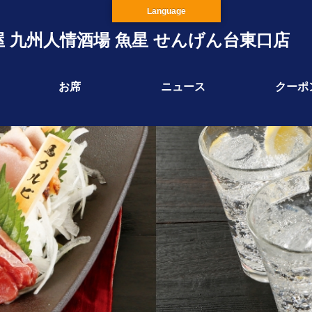
Language
 九州人情酒場 魚星 せんげん台東口店
お席
ニュース
クーポ