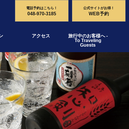
電話予約はこちら！
公式サイトがお得！
048-970-3185
WEB予約
ン
アクセス
旅行中のお客様へ -
To Traveling
Guests