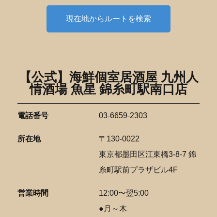
現在地からルートを検索
【公式】海鮮個室居酒屋 九州人
情酒場 魚星 錦糸町駅南口店
電話番号
03-6659-2303
所在地
〒130-0022
東京都墨田区江東橋3-8-7 錦
糸町駅前プラザビル4F
営業時間
12:00〜翌5:00
●月～木