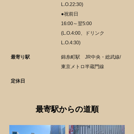
L.O.22:30)
●祝前日
16:00～翌5:00
(L.O.4:00、ドリンク
L.O.4:30)
最寄り駅
錦糸町駅
JR中央・総武線/
東京メトロ半蔵門線
定休日
最寄駅からの道順