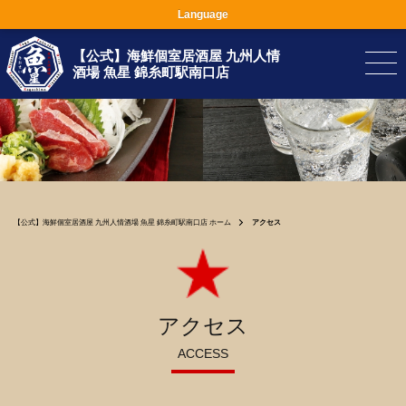
Language
【公式】海鮮個室居酒屋 九州人情
酒場 魚星 錦糸町駅南口店
【公式】海鮮個室居酒屋 九州人情酒場 魚星 錦糸町駅南口店 ホーム
アクセス
アクセス
ACCESS