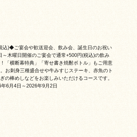
円(税込)◆ご宴会や歓送迎会、飲み会、誕生日のお祝い
～木曜日開催のご宴会で通常+500円(税込)の飲み
！「横断幕特典」「寄せ書き焼酎ボトル」もご用意
）。お刺身三種盛合せや牛みすじステーキ、赤魚のト
ぎの棒めしなどをお楽しみいただけるコースです。
年6月4日～2026年9月2日