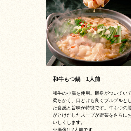
和牛もつ鍋 1人前
和牛の小腸を使用。脂身がついてい
柔らかく、口どけも良くプルプルと
た食感と旨味が特徴です。牛もつの
がとけだしたスープが野菜をさらに
いしくします。
※画像は2人前です。