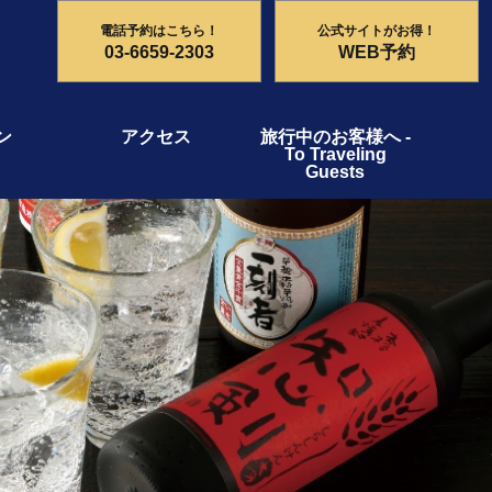
電話予約はこちら！
公式サイトがお得！
03-6659-2303
WEB予約
ン
アクセス
旅行中のお客様へ -
To Traveling
Guests