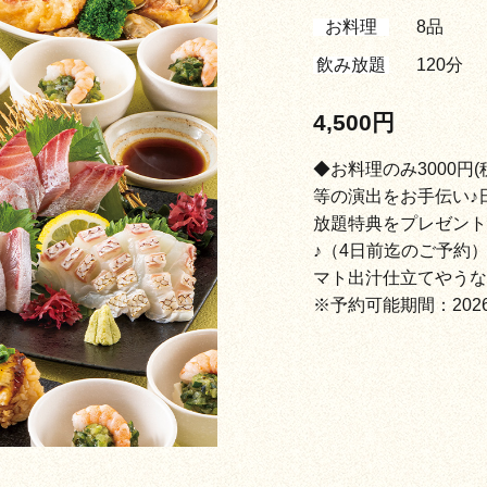
お料理
8品
飲み放題
120分
4,500円
◆お料理のみ3000
等の演出をお手伝い♪日
放題特典をプレゼント
♪（4日前迄のご予約
マト出汁仕立てやうな
※予約可能期間：2026