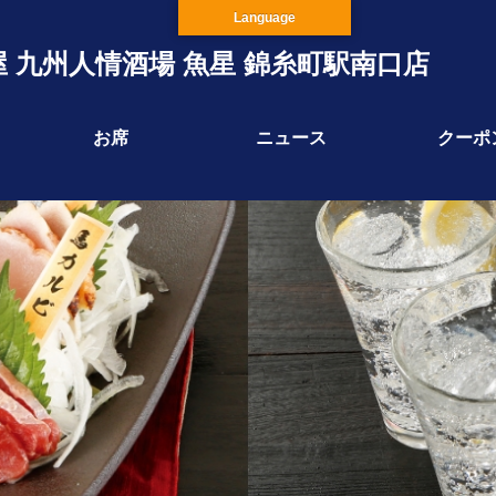
Language
 九州人情酒場 魚星 錦糸町駅南口店
お席
ニュース
クーポ