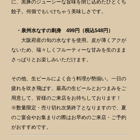
に、黒豚のジューシーな旨味を閉じ込めたひとくち
餃子。何個でもいけちゃう美味しさです。
・泉州水なすの刺身
499円（税込548円）
大阪府産の旬の水なすを使用。皮が薄くアクが
ないため、瑞々しくフルーティーな甘みを生のまま
さっぱりとお楽しみいただけます。
その他、生ビールによく合う料理が勢揃い。一日の
疲れを吹き飛ばす、最高の生ビールとおつまみをご
用意して、皆様のご来店をお待ちしております！
※数量限定・売り切れ次第終了となりますので、夏
のご宴会やお集まりの際はお早めのご来店・ご予約
がおすすめです。