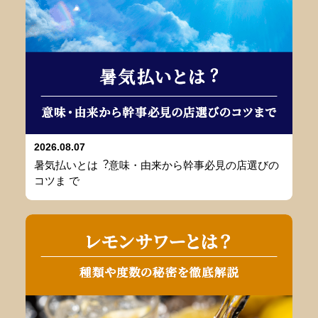
2026.08.07
暑気払いとは︖意味・由来から幹事必⾒の店選びの
コツま で