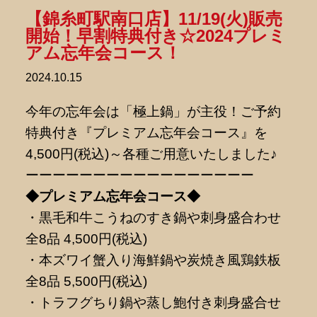
【錦糸町駅南口店】11/19(火)販売
開始！早割特典付き☆2024プレミ
アム忘年会コース！
2024.10.15
今年の忘年会は「極上鍋」が主役！ご予約
特典付き『プレミアム忘年会コース』を
4,500円(税込)～各種ご用意いたしました♪
ーーーーーーーーーーーーーーーーー
◆プレミアム忘年会コース◆
・黒毛和牛こうねのすき鍋や刺身盛合わせ
全8品 4,500円(税込)
・本ズワイ蟹入り海鮮鍋や炭焼き風鶏鉄板
全8品 5,500円(税込)
・トラフグちり鍋や蒸し鮑付き刺身盛合せ