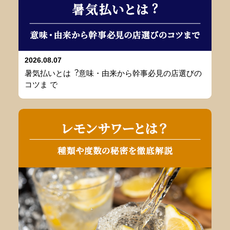
2026.08.07
暑気払いとは︖意味・由来から幹事必⾒の店選びの
コツま で