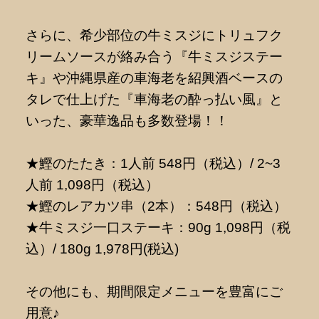
さらに、希少部位の牛ミスジにトリュフク
リームソースが絡み合う『牛ミスジステー
キ』や沖縄県産の車海老を紹興酒ベースの
タレで仕上げた『車海老の酔っ払い風』と
いった、豪華逸品も多数登場！！
★鰹のたたき：1人前 548円（税込）/ 2~3
人前 1,098円（税込）
★鰹のレアカツ串（2本）：548円（税込）
★牛ミスジ一口ステーキ：90g 1,098円（税
込）/ 180g 1,978円(税込)
その他にも、期間限定メニューを豊富にご
用意♪