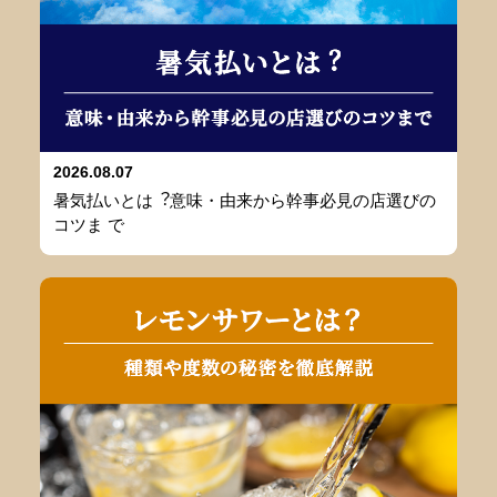
2026.08.07
暑気払いとは︖意味・由来から幹事必⾒の店選びの
コツま で