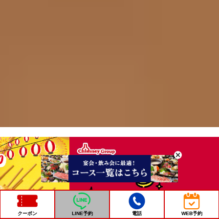
クーポン
LINE予約
電話
WEB予約