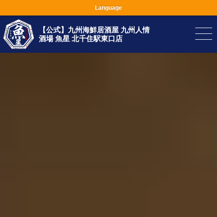
Language
【公式】九州海鮮居酒屋 九州人情
酒場 魚星 北千住駅東口店