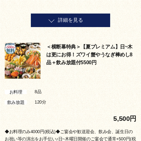
詳細を見る
＜横断幕特典＞【夏プレミアム】日~木
は更にお得！ズワイ蟹やうなぎ棒めし8
品＋飲み放題付5500円
8品
お料理
120分
飲み放題
5,500円
◆お料理のみ4000円(税込)◆ご宴会や歓送迎会、飲み会、誕生日の
お祝い等の演出をお手伝い♪日~木曜日開催のご宴会で通常+500円(税