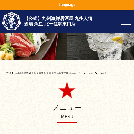
Language
【公式】九州海鮮居酒屋 九州人情
酒場 魚星 北千住駅東口店
【公式】九州海鮮居酒屋 九州人情酒場 魚星 北千住駅東口店 ホーム
メニュー
コース
メニュー
MENU